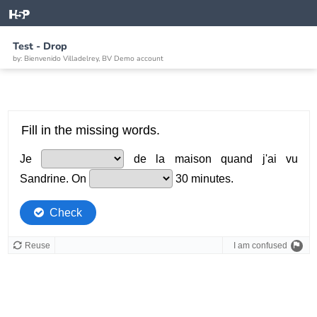
Test - Drop
by: Bienvenido Villadelrey, BV Demo account